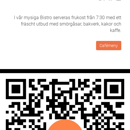
I vår mysiga Bistro serveras frukost från 7:30 med ett
fräscht utbud med smörgåsar, bakverk, kakor och
kaffe.
Cafémeny