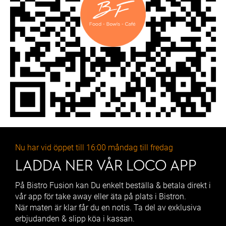
Nu har vid öppet till 16:00 måndag till fredag
LADDA NER VÅR LOCO APP
På Bistro Fusion kan Du enkelt beställa & betala direkt i
vår app för take away eller äta på plats i Bistron.
När maten är klar får du en notis. Ta del av exklusiva
erbjudanden & slipp köa i kassan.