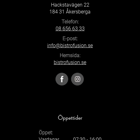
Hackstavägen 22
184 31 Åkersberga
Telefon:
08 656 63 33
E-post:
info@bistrofusion.se
Hemsida:
bistrofusion.se
Öppettider
Öppet:
Vardagar
07:30 - 16:00