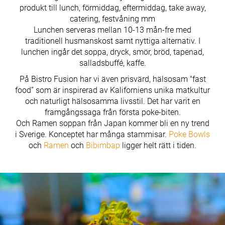
produkt till lunch, förmiddag, eftermiddag, take away,
catering, festvåning mm
Lunchen serveras mellan 10-13 mån-fre med
traditionell husmanskost samt nyttiga alternativ. I
lunchen ingår det soppa, dryck, smör, bröd, tapenad,
salladsbuffé, kaffe.
På Bistro Fusion har vi även prisvärd, hälsosam "fast
food” som är inspirerad av Kaliforniens unika matkultur
och naturligt hälsosamma livsstil. Det har varit en
framgångssaga från första poke-biten.
Och Ramen soppan från Japan kommer bli en ny trend
i Sverige. Konceptet har många stammisar.
Poke Bowls
och
Ramen
och
Bibimbap
ligger helt rätt i tiden.