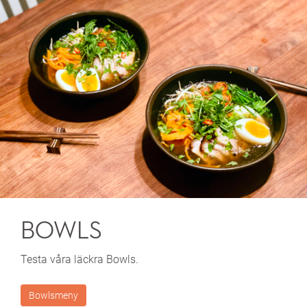
BOWLS
Testa våra läckra Bowls.
Bowlsmeny