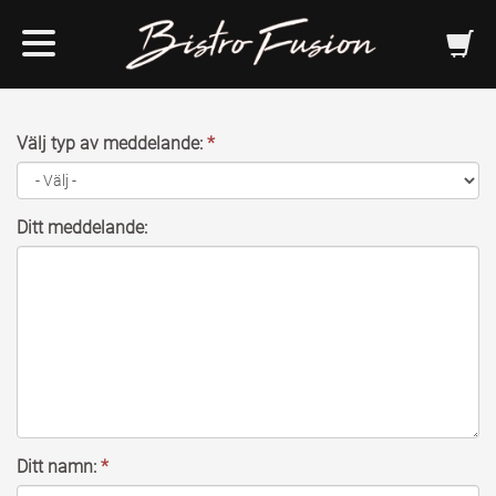
KONTAKT
Välj typ av meddelande:
*
Ditt meddelande:
Ditt namn:
*