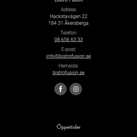
Adress:
Hackstavägen 22
184 31 Åkersberga
Telefon:
08 656 63 33
E-post:
info@bistrofusion.se
Hemsida:
bistrofusion.se
Öppettider